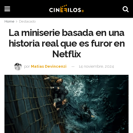
Home
Destacado
La miniserie basada en una
historia real que es furor en
Netflix
por
Matias Devincenzi
14 noviembre, 2024