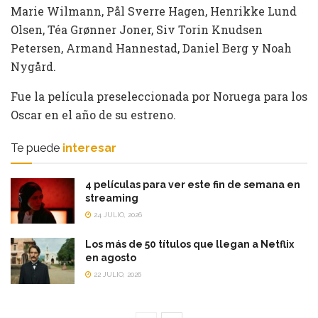
Marie Wilmann, Pål Sverre Hagen, Henrikke Lund
Olsen, Téa Grønner Joner, Siv Torin Knudsen
Petersen, Armand Hannestad, Daniel Berg y Noah
Nygård.
Fue la película preseleccionada por Noruega para los
Oscar en el año de su estreno.
Te puede
interesar
4 películas para ver este fin de semana en
streaming
24 JULIO, 2026
Los más de 50 títulos que llegan a Netflix
en agosto
22 JULIO, 2026