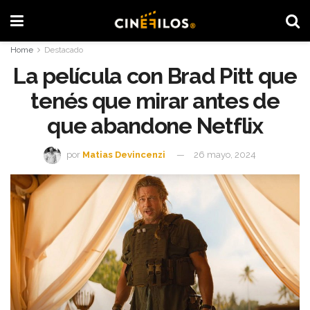
Home
Destacado
La película con Brad Pitt que
tenés que mirar antes de
que abandone Netflix
por
Matias Devincenzi
26 mayo, 2024