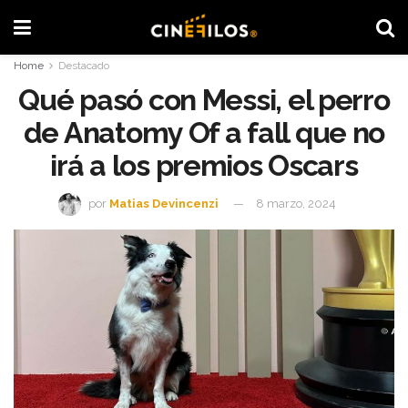
Home
Destacado
Qué pasó con Messi, el perro
de Anatomy Of a fall que no
irá a los premios Oscars
por
Matias Devincenzi
8 marzo, 2024