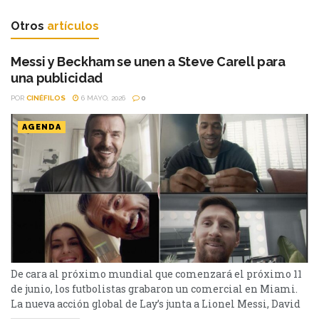
Otros
artículos
Messi y Beckham se unen a Steve Carell para
una publicidad
POR
CINÉFILOS
6 MAYO, 2026
0
AGENDA
De cara al próximo mundial que comenzará el próximo 11
de junio, los futbolistas grabaron un comercial en Miami.
La nueva acción global de Lay’s junta a Lionel Messi, David
Beckham, Thierry Henry y al actor Steve Carell. Se trata de