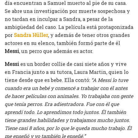
día encuentran a Samuel muerto al pie de su casa.
Se abre una investigación por muerte sospechosa y
no tardan en inculpar a Sandra, a pesar de la
ambigüedad del caso. La película está protagonizada
por
Sandra Hüller
, y además de tener otros grandes
actores en su elenco, también formó parte de él
Messi
, un perro que además es actor.
Messi
es un border collie de casi siete años y vive
en Francia junto a su tutora, Laura Martin, quien lo
tiene desde que es bebe. Ella contó:
“A Messi lo tuve
cuando era un bebé y comencé a trabajar con él antes
de hacer películas con animales. Yo trabajaba con gente
que tenía perros. Era adiestradora. Fue con él que
aprendí todo. Lo aprendimos todo juntos. Él también
tiene grandes habilidades y trabajamos mucho juntos.
Tiene casi 8 años, por lo que le queda mucho trabajo. Él
me enseñó y yo también le enseñé.”