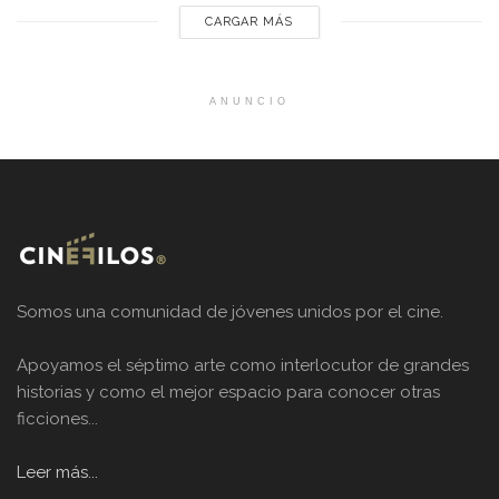
CARGAR MÁS
ANUNCIO
Somos una comunidad de jóvenes unidos por el cine.
Apoyamos el séptimo arte como interlocutor de grandes
historias y como el mejor espacio para conocer otras
ficciones...
Leer más...