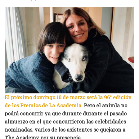
El próximo domingo 10 de marzo será la 96° edición
de los Premios de La Academia
.
Pero el animla no
podrá concurrir ya que durante durante el pasado
almuerzo en el que concurrieron las celebridades
nominadas, varios de los asistentes se quejaron a
The Academy por su presencia.