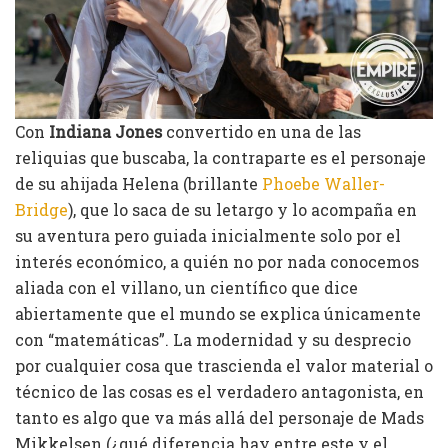
Con
Indiana Jones
convertido en una de las
reliquias que buscaba, la contraparte es el personaje
de su ahijada Helena (brillante
Phoebe Waller-
Bridge
), que lo saca de su letargo y lo acompaña en
su aventura pero guiada inicialmente solo por el
interés económico, a quién no por nada conocemos
aliada con el villano, un científico que dice
abiertamente que el mundo se explica únicamente
con “matemáticas”. La modernidad y su desprecio
por cualquier cosa que trascienda el valor material o
técnico de las cosas es el verdadero antagonista, en
tanto es algo que va más allá del personaje de Mads
Mikkelsen (¿qué diferencia hay entre este y el