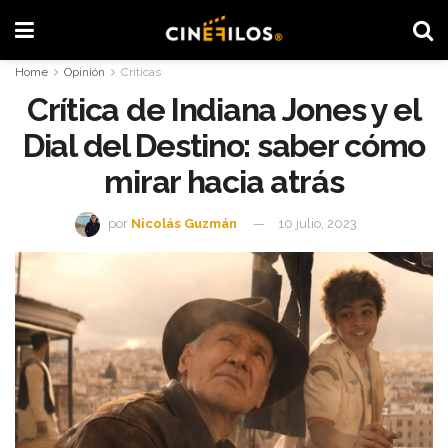
Home
Opinión
Criticas
Crítica de Indiana Jones y el
Dial del Destino: saber cómo
mirar hacia atrás
por
Nicolás Guzmán
10 julio, 2023