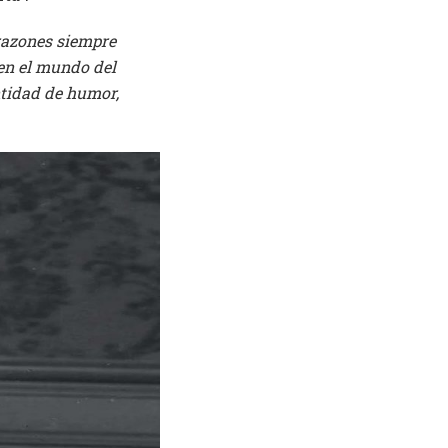
orazones siempre
en el mundo del
ntidad de humor,