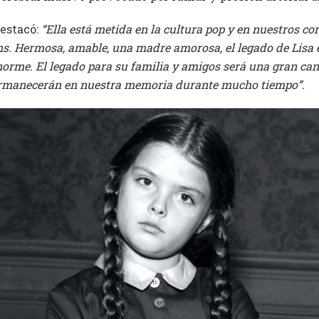
estacó:
“Ella está metida en la cultura pop y en nuestros c
. Hermosa, amable, una madre amorosa, el legado de Lisa 
norme. El legado para su familia y amigos será una gran ca
ermanecerán en nuestra memoria durante mucho tiempo”.