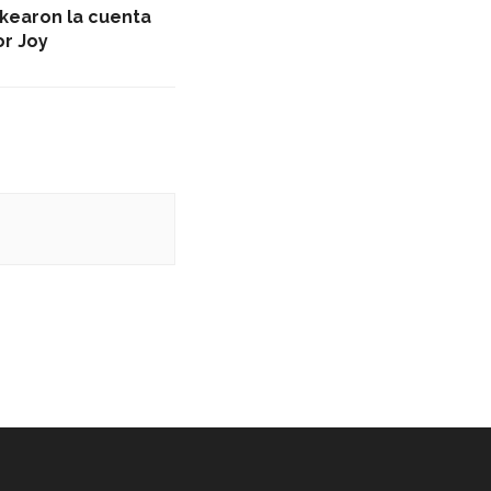
ckearon la cuenta
or Joy