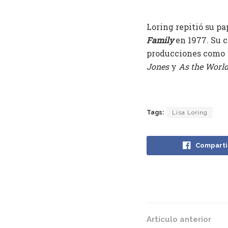
Loring repitió su pa
Family
en 1977. Su c
producciones como
Jones
y
As the Worl
Tags:
Lisa Loring
Comparti
Artículo anterior