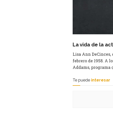
La vida de la act
Lisa Ann DeCinces, c
febrero de 1958. A l
Addams, programa que
Te puede
interesar