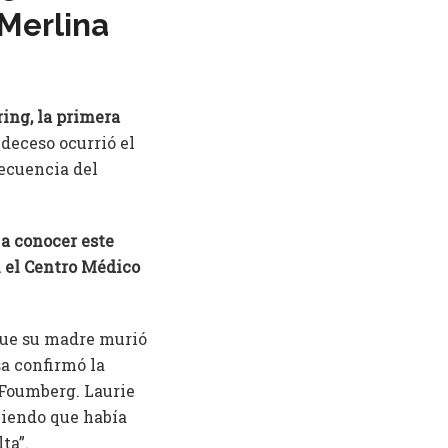
 Merlina
ring, la primera
 deceso ocurrió el
ecuencia del
 a conocer este
n el Centro Médico
ue su madre murió
a confirmó la
o Foumberg. Laurie
ciendo que había
ta”.