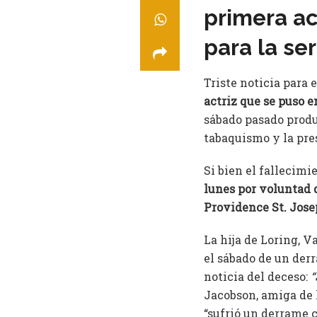
primera ac
para la se
Triste noticia para 
actriz que se puso e
sábado pasado produ
tabaquismo y la pres
Si bien el fallecimi
lunes por voluntad 
Providence St. Jose
La hija de Loring, 
el sábado de un der
noticia del deceso:
“
Jacobson, amiga de 
“sufrió un derrame c