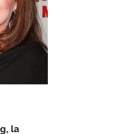
g, la