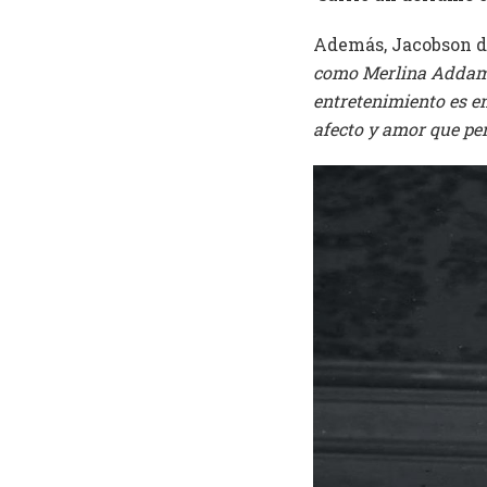
Además, Jacobson d
como Merlina Addams
entretenimiento es e
afecto y amor que p