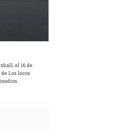
hall, el 16 de
 de Los locos
isodios.