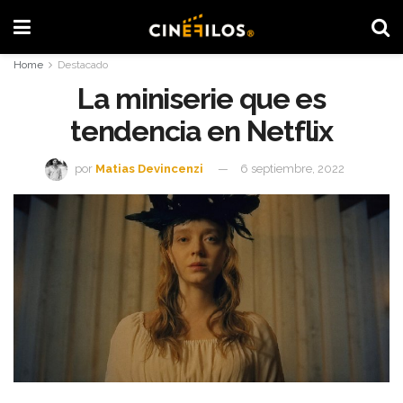
Home
Destacado
La miniserie que es
tendencia en Netflix
por
Matias Devincenzi
6 septiembre, 2022