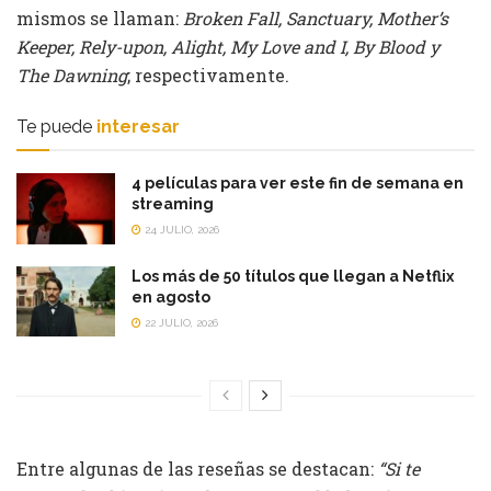
mismos se llaman:
Broken Fall, Sanctuary, Mother’s
Keeper, Rely-upon, Alight, My Love and I, By Blood y
The Dawning
; respectivamente.
Te puede
interesar
4 películas para ver este fin de semana en
streaming
24 JULIO, 2026
Los más de 50 títulos que llegan a Netflix
en agosto
22 JULIO, 2026
Entre algunas de las reseñas se destacan:
“Si te