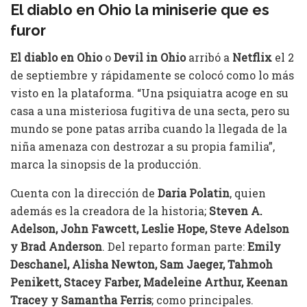
El diablo en Ohio la miniserie que es
furor
El diablo en Ohio
o
Devil in Ohio
arribó a
Netflix
el 2
de septiembre y rápidamente se colocó como lo más
visto en la plataforma. “Una psiquiatra acoge en su
casa a una misteriosa fugitiva de una secta, pero su
mundo se pone patas arriba cuando la llegada de la
niña amenaza con destrozar a su propia familia”,
marca la sinopsis de la producción.
Cuenta con la dirección de
Daria Polatin
, quien
además es la creadora de la historia;
Steven A.
Adelson, John Fawcett, Leslie Hope, Steve Adelson
y Brad Anderson
. Del reparto forman parte:
Emily
Deschanel, Alisha Newton, Sam Jaeger, Tahmoh
Penikett, Stacey Farber, Madeleine Arthur, Keenan
Tracey y Samantha Ferris
; como principales.