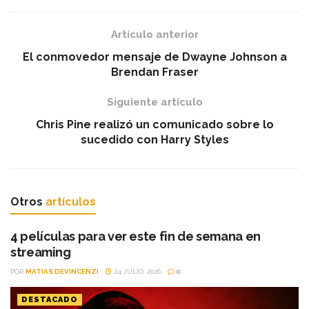
Artículo anterior
El conmovedor mensaje de Dwayne Johnson a
Brendan Fraser
Siguiente artículo
Chris Pine realizó un comunicado sobre lo
sucedido con Harry Styles
Otros
artículos
4 películas para ver este fin de semana en
streaming
POR
MATIAS DEVINCENZI
24 JULIO, 2026
0
DESTACADO