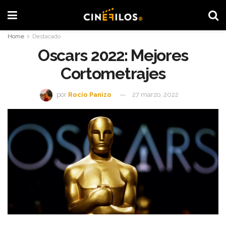
Home
Destacado
Oscars 2022: Mejores
Cortometrajes
por
Rocio Panizo
27 marzo, 2022