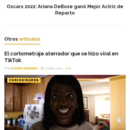
Oscars 2022: Ariana DeBose ganó Mejor Actriz de
Reparto
Otros
artículos
El cortometraje aterrador que se hizo viral en
TikTok
POR
JUAMPA BARBERO
3 ABRIL, 2024
0
CURIOSIDADES