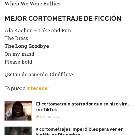
When We Were Bullies
MEJOR CORTOMETRAJE DE FICCIÓN
Ala Kachuu – Take and Run
The Dress
The Long Goodbye
On my mind
Please hold
¿Están de acuerdo, Cinéfilos?
Te puede
interesar
El cortometraje aterrador que se hizo viral
en TikTok
3 ABRIL, 2024
5 cortometrajes imperdibles para ver en