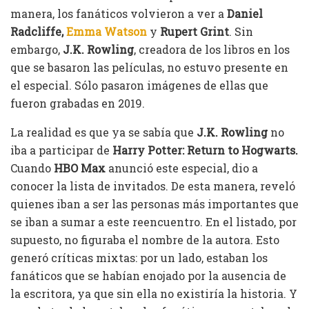
manera, los fanáticos volvieron a ver a
Daniel
Radcliffe,
Emma Watson
y
Rupert
Grint
. Sin
embargo,
J.K. Rowling
, creadora de los libros en los
que se basaron las películas, no estuvo presente en
el especial. Sólo pasaron imágenes de ellas que
fueron grabadas en 2019.
La realidad es que ya se sabía que
J.K. Rowling
no
iba a participar de
Harry Potter: Return to Hogwarts.
Cuando
HBO Max
anunció este especial, dio a
conocer la lista de invitados. De esta manera, reveló
quienes iban a ser las personas más importantes que
se iban a sumar a este reencuentro. En el listado, por
supuesto, no figuraba el nombre de la autora. Esto
generó críticas mixtas: por un lado, estaban los
fanáticos que se habían enojado por la ausencia de
la escritora, ya que sin ella no existiría la historia. Y