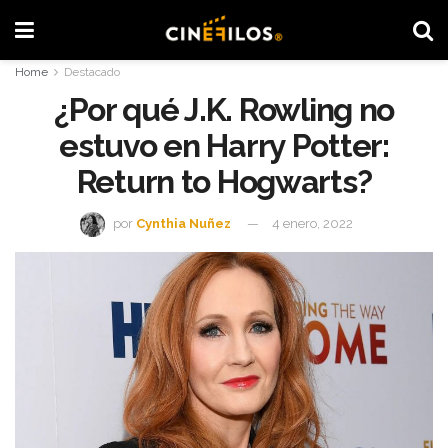
Home
Destacado
¿Por qué J.K. Rowling no
estuvo en Harry Potter:
Return to Hogwarts?
por
Cynthia Nuñez
4 enero, 2022