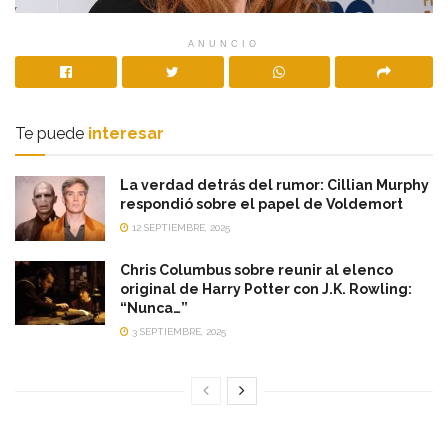
ANUNCIO
Te puede
interesar
La verdad detrás del rumor: Cillian Murphy
respondió sobre el papel de Voldemort
12 SEPTIEMBRE, 2025
Chris Columbus sobre reunir al elenco
original de Harry Potter con J.K. Rowling:
“Nunca…”
3 SEPTIEMBRE, 2025