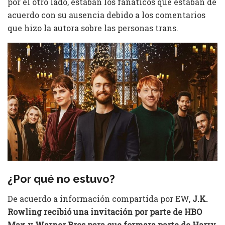
por el otro lado, estaban los fanáticos que estaban de
acuerdo con su ausencia debido a los comentarios
que hizo la autora sobre las personas trans.
¿Por qué no estuvo?
De acuerdo a información compartida por EW,
J.K.
Rowling recibió una invitación por parte de HBO
Max y Warner Bros para que formara parte de Harry