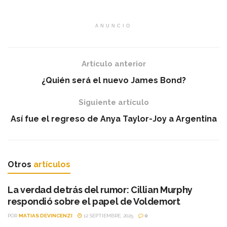
ANUNCIO
Artículo anterior
¿Quién será el nuevo James Bond?
Siguiente artículo
Así fue el regreso de Anya Taylor-Joy a Argentina
Otros
artículos
La verdad detrás del rumor: Cillian Murphy
respondió sobre el papel de Voldemort
POR
MATIAS DEVINCENZI
12 SEPTIEMBRE, 2025
0