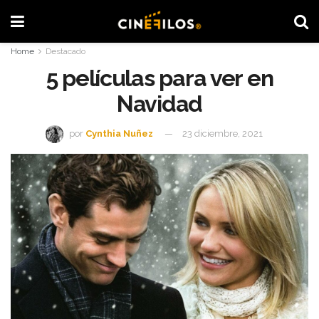
Home
Destacado
5 películas para ver en
Navidad
por
Cynthia Nuñez
23 diciembre, 2021