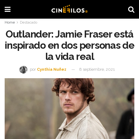
Home
Destacado
Outlander: Jamie Fraser está
inspirado en dos personas de
la vida real
por
Cynthia Nuñez
8 septiembre, 2021