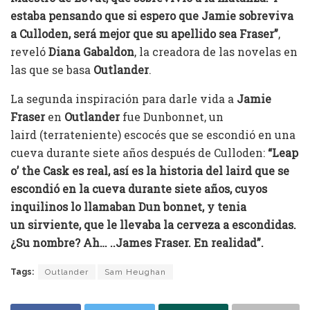
estaba pensando que si espero que Jamie sobreviva
a Culloden, será mejor que su apellido sea Fraser”
,
reveló
Diana Gabaldon
, la creadora de las novelas en
las que se basa
Outlander
.
La segunda inspiración para darle vida a
Jamie
Fraser
en
Outlander
fue Dunbonnet, un
laird (terrateniente) escocés que se escondió en una
cueva durante siete años después de Culloden:
“Leap
o’ the Cask es real, así es la historia del laird que se
escondió en la cueva durante siete años, cuyos
inquilinos lo llamaban Dun bonnet, y tenia
un sirviente, que le llevaba la cerveza a escondidas.
¿Su nombre? Ah… ..James Fraser. En realidad”.
Tags:
Outlander
Sam Heughan