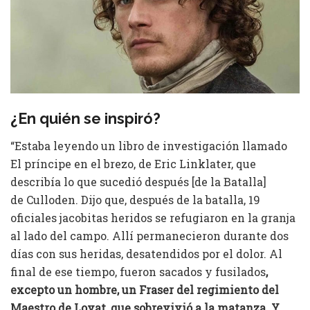
¿En quién se inspiró?
“Estaba leyendo un libro de investigación llamado
El príncipe en el brezo, de Eric Linklater, que
describía lo que sucedió después [de la Batalla]
de Culloden. Dijo que, después de la batalla, 19
oficiales jacobitas heridos se refugiaron en la granja
al lado del campo. Allí permanecieron durante dos
días con sus heridas, desatendidos por el dolor. Al
final de ese tiempo, fueron sacados y fusilados
,
excepto un hombre, un Fraser del regimiento del
Maestro de Lovat, que sobrevivió a la matanza. Y