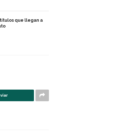
títulos que llegan a
sto
viar