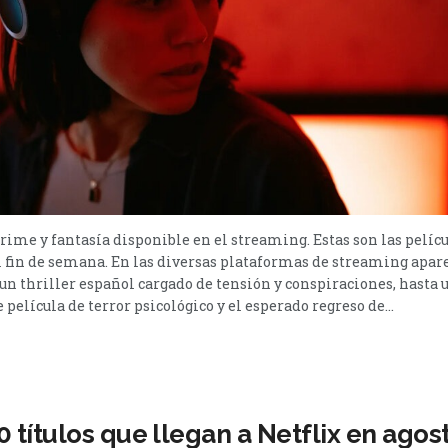
 crime y fantasía disponible en el streaming. Estas son las pelíc
 fin de semana. En las diversas plataformas de streaming apar
e un thriller español cargado de tensión y conspiraciones, hasta
película de terror psicológico y el esperado regreso de...
 títulos que llegan a Netflix en agos