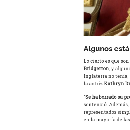
Algunos están
Lo cierto es que son
Bridgerton
, y algun
Inglaterra no tenía,
la actriz
Kathryn Dr
“Se ha borrado su pr
sentenció. Además, l
representados simpl
en la mayoría de las