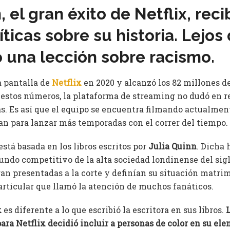
 el gran éxito de Netflix, reci
ticas sobre su historia. Lejos 
io una lección sobre racismo.
la pantalla de
Netflix
en 2020 y alcanzó los 82 millones d
s estos números, la plataforma de streaming no dudó en r
. Es así que el equipo se encuentra filmando actualmen
ran para lanzar más temporadas con el correr del tiempo.
está basada en los libros escritos por
Julia Quinn
. Dicha 
ndo competitivo de la alta sociedad londinense del sig
ran presentadas a la corte y definían su situación matri
rticular que llamó la atención de muchos fanáticos.
x
es diferente a lo que escribió la escritora en sus libros.
ra Netflix decidió incluir a personas de color en su ele