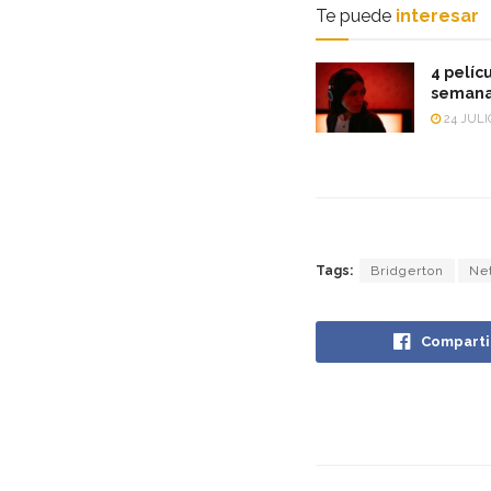
Te puede
interesar
4 pelícu
semana
24 JULI
Tags:
Bridgerton
Net
Comparti