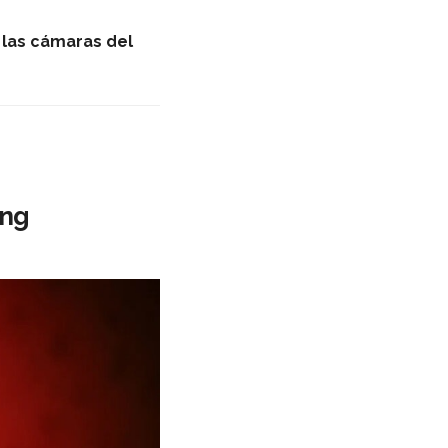
n las cámaras del
ing