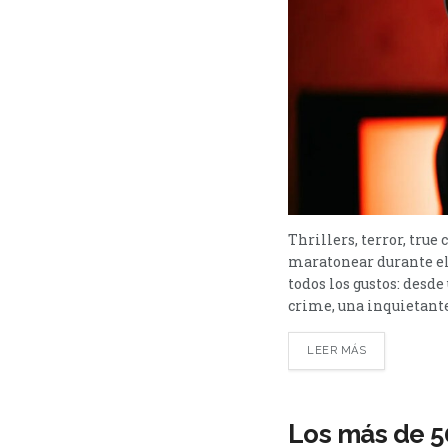
Thrillers, terror, true
maratonear durante el
todos los gustos: desd
crime, una inquietante 
LEER MÁS
Los más de 50