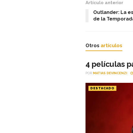
Artículo anterior
Outlander: La 
de la Temporada
Otros
artículos
4 películas p
POR
MATIAS DEVINCENZI
DESTACADO