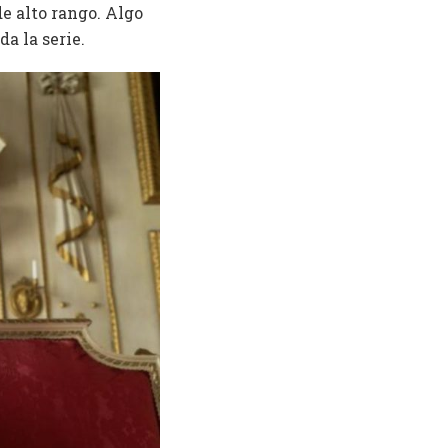
de alto rango. Algo
a la serie.