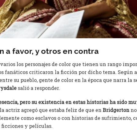
 a favor, y otros en contra
 varios los personajes de color que tienen un rango impo
os fanáticos criticaron la ficción por dicho tema. Según 
 entre su pueblo, gente de color en la época que narra la 
ysdale
salió a responder.
esencia, pero su existencia en estas historias ha sido m
a actriz agregó que estaba feliz de que en
Bridgerton
no
emente como esclavos o con historias de sufrimiento, 
 ficciones y películas.