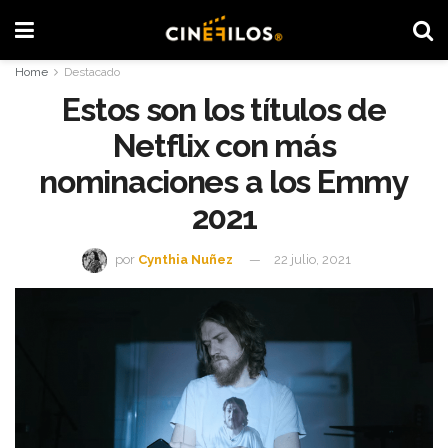
Home
Destacado
Estos son los títulos de
Netflix con más
nominaciones a los Emmy
2021
por
Cynthia Nuñez
22 julio, 2021