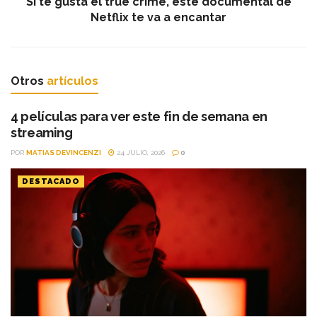
Si te gusta el true crime, este documental de
Netflix te va a encantar
Otros
artículos
4 películas para ver este fin de semana en
streaming
POR
MATIAS DEVINCENZI
24 JULIO, 2026
0
DESTACADO