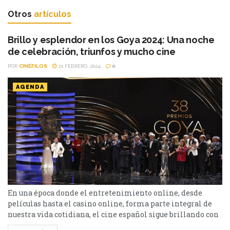
Otros
artículos
Brillo y esplendor en los Goya 2024: Una noche
de celebración, triunfos y mucho cine
POR
CINÉFILOS
21 FEBRERO, 2024
0
AGENDA
En una época donde el entretenimiento online, desde
películas hasta el casino online, forma parte integral de
nuestra vida cotidiana, el cine español sigue brillando con
luz propia, ofreciendo historias que resuenan y emocionan