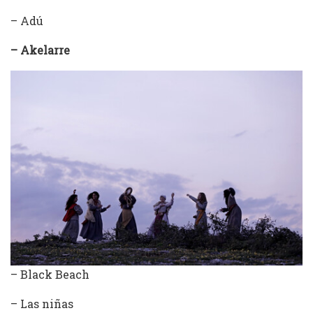
– Adú
– Akelarre
– Black Beach
– Las niñas