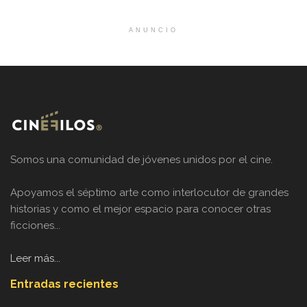
ANUNCIO
Somos una comunidad de jóvenes unidos por el cine.
Apoyamos el séptimo arte como interlocutor de grandes
historias y como el mejor espacio para conocer otras
ficciones...
Leer más...
Entradas recientes