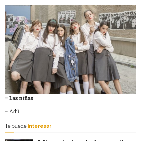
– Las niñas
– Adú
Te puede
interesar