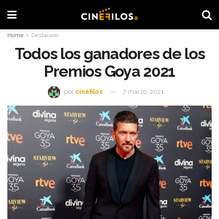
Home
Destacado
Todos los ganadores de los
Premios Goya 2021
por
cinéfilos
7 marzo, 2021