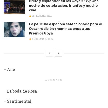
Brillo y esplendor en los Goya 2024: Una
noche de celebración, triunfos y mucho
cine
21 FEBRERO, 2024
La película española seleccionada para el
Oscar recibió 13 nominaciones a los
Premios Goya
2 DICIEMBRE, 2023
– Ane
ANUNCIO
– La boda de Rosa
– Sentimental