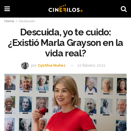
Home
Destacado
Descuida, yo te cuido:
¿Existió Marla Grayson en la
vida real?
por
Cynthia Nuñez
22 febrero, 2021