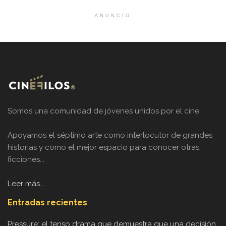
ANUNCIO
Somos una comunidad de jóvenes unidos por el cine.
Apoyamos el séptimo arte como interlocutor de grandes
historias y como el mejor espacio para conocer otras
ficciones...
Leer más...
Entradas recientes
Pressure: el tenso drama que demuestra que una decisión