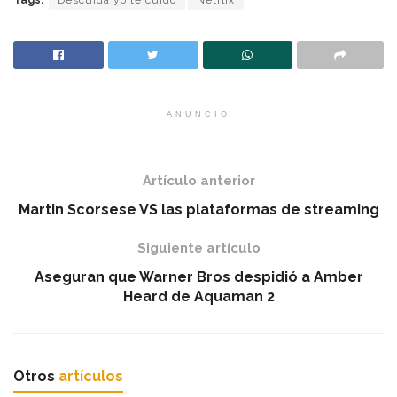
Tags:
Descuida yo te cuido
Netflix
ANUNCIO
Artículo anterior
Martin Scorsese VS las plataformas de streaming
Siguiente artículo
Aseguran que Warner Bros despidió a Amber
Heard de Aquaman 2
Otros
artículos