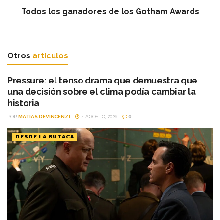
Todos los ganadores de los Gotham Awards
Otros
artículos
Pressure: el tenso drama que demuestra que
una decisión sobre el clima podía cambiar la
historia
POR
MATIAS DEVINCENZI
4 AGOSTO, 2026
0
DESDE LA BUTACA