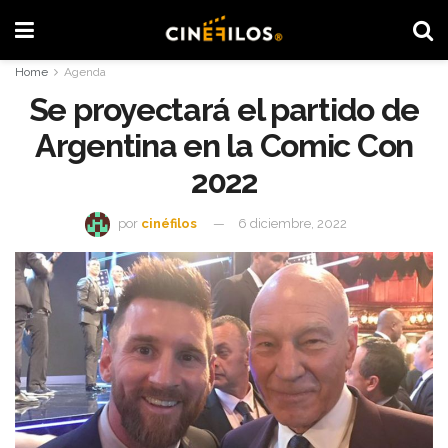
Home
Agenda
Se proyectará el partido de
Argentina en la Comic Con
2022
por
cinéfilos
6 diciembre, 2022