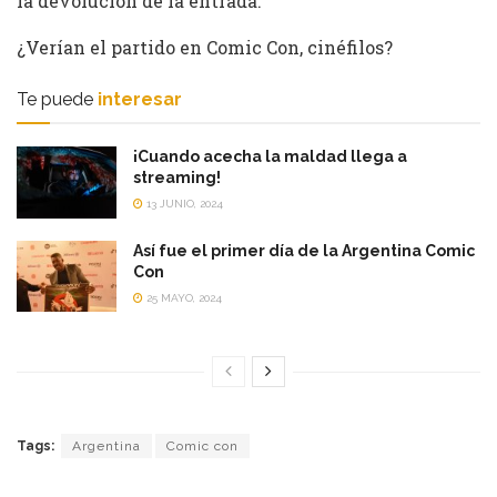
la devolución de la entrada.
¿Verían el partido en Comic Con, cinéfilos?
Te puede
interesar
¡Cuando acecha la maldad llega a
streaming!
13 JUNIO, 2024
Así fue el primer día de la Argentina Comic
Con
25 MAYO, 2024
Tags:
Argentina
Comic con