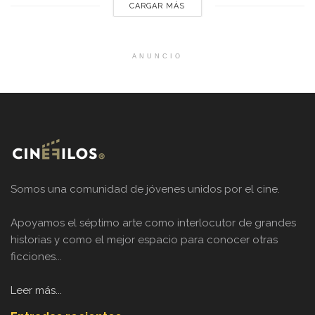
CARGAR MÁS
ANUNCIO
Somos una comunidad de jóvenes unidos por el cine.
Apoyamos el séptimo arte como interlocutor de grandes
historias y como el mejor espacio para conocer otras
ficciones...
Leer más...