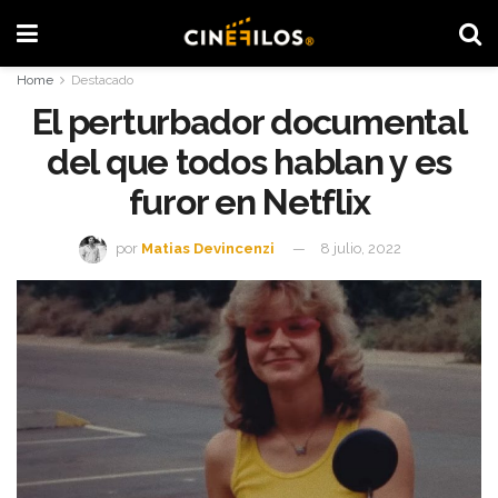
Home
Destacado
El perturbador documental
del que todos hablan y es
furor en Netflix
por
Matias Devincenzi
8 julio, 2022