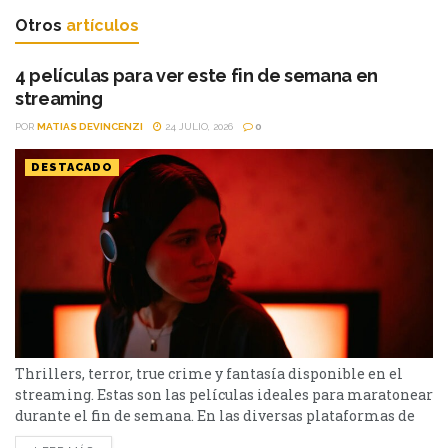
Otros
artículos
4 películas para ver este fin de semana en
streaming
POR
MATIAS DEVINCENZI
24 JULIO, 2026
0
DESTACADO
Thrillers, terror, true crime y fantasía disponible en el
streaming. Estas son las películas ideales para maratonear
durante el fin de semana. En las diversas plataformas de
streaming aparecen propuestas para todos los gustos: desde