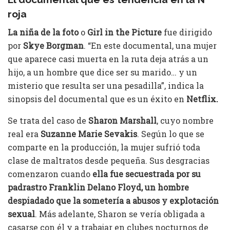
roja
La niña de la foto
o
Girl in the Picture
fue dirigido
por
Skye Borgman
. “En este documental, una mujer
que aparece casi muerta en la ruta deja atrás a un
hijo, a un hombre que dice ser su marido… y un
misterio que resulta ser una pesadilla”, indica la
sinopsis del documental que es un éxito en
Netflix.
Se trata del caso de
Sharon Marshall
, cuyo nombre
real era
Suzanne Marie Sevakis
. Según lo que se
comparte en la producción, la mujer sufrió toda
clase de maltratos desde pequeña. Sus desgracias
comenzaron cuando
ella fue secuestrada por su
padrastro Franklin Delano Floyd, un hombre
despiadado que la sometería a abusos y explotación
sexual
. Más adelante, Sharon se vería obligada a
casarse con él y a trabajar en clubes nocturnos de