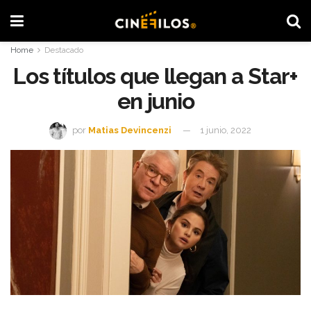
Home
Destacado
Los títulos que llegan a Star+
en junio
por
Matias Devincenzi
1 junio, 2022