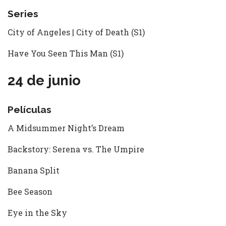
Series
City of Angeles | City of Death (S1)
Have You Seen This Man (S1)
24 de junio
Películas
A Midsummer Night’s Dream
Backstory: Serena vs. The Umpire
Banana Split
Bee Season
Eye in the Sky