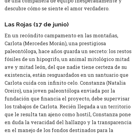
de una compañera de equipo inesperadamente y
descubre cómo se siente el amor verdadero.
Las Rojas (17 de junio)
En un recóndito campamento en las montañas,
Carlota (Mercedes Morán), una prestigiosa
paleontóloga, hace años guarda un secreto: los restos
fósiles de un hipogrifo, un animal mitológico mitad
ave y mitad león, del que nadie tiene certeza de su
existencia, están resguardados en un santuario que
Carlota cuida con infinito celo. Constanza (Natalia
Oreiro), una joven paleontóloga enviada por la
fundación que financia el proyecto, debe supervisar
los trabajos de Carlota. Recién llegada a un territorio
que le resulta tan ajeno como hostil, Constanza pone
en duda la veracidad del hallazgo y la transparencia
en el manejo de los fondos destinados para la