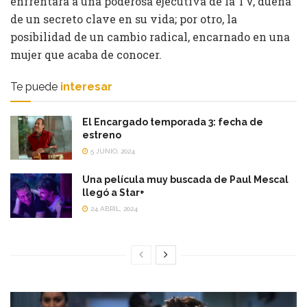
enfrentará a una poderosa ejecutiva de la TV, dueña
de un secreto clave en su vida; por otro, la
posibilidad de un cambio radical, encarnado en una
mujer que acaba de conocer.
Te puede
interesar
El Encargado temporada 3: fecha de
estreno
5 JUNIO, 2024
Una película muy buscada de Paul Mescal
llegó a Star+
24 ABRIL, 2024