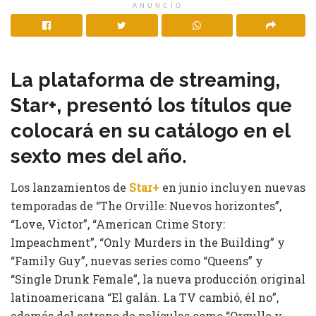
ANUNCIO
La plataforma de streaming,
Star+, presentó los títulos que
colocará en su catálogo en el
sexto mes del año.
Los lanzamientos de
Star+
en junio incluyen nuevas
temporadas de “The Orville: Nuevos horizontes”,
“Love, Victor”, “American Crime Story:
Impeachment”, “Only Murders in the Building” y
“Family Guy”, nuevas series como “Queens” y
“Single Drunk Female”, la nueva producción original
latinoamericana “El galán. La TV cambió, él no”,
además del estreno de películas como “Orgullo y