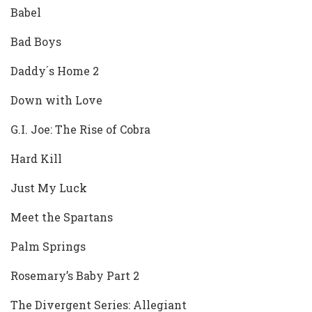
Babel
Bad Boys
Daddy´s Home 2
Down with Love
G.I. Joe: The Rise of Cobra
Hard Kill
Just My Luck
Meet the Spartans
Palm Springs
Rosemary’s Baby Part 2
The Divergent Series: Allegiant