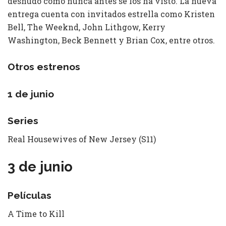
desnudo como nunca antes se los ha visto. La nueva
entrega cuenta con invitados estrella como Kristen
Bell, The Weeknd, John Lithgow, Kerry
Washington, Beck Bennett y Brian Cox, entre otros.
Otros estrenos
1 de junio
Series
Real Housewives of New Jersey (S11)
3 de junio
Películas
A Time to Kill