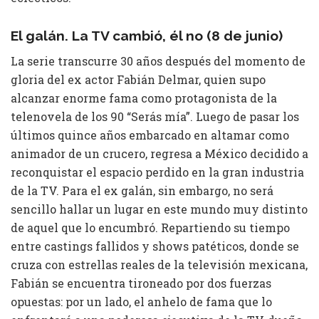
El galán. La TV cambió, él no (8 de junio)
La serie transcurre 30 años después del momento de
gloria del ex actor Fabián Delmar, quien supo
alcanzar enorme fama como protagonista de la
telenovela de los 90 “Serás mía”. Luego de pasar los
últimos quince años embarcado en altamar como
animador de un crucero, regresa a México decidido a
reconquistar el espacio perdido en la gran industria
de la TV. Para el ex galán, sin embargo, no será
sencillo hallar un lugar en este mundo muy distinto
de aquel que lo encumbró. Repartiendo su tiempo
entre castings fallidos y shows patéticos, donde se
cruza con estrellas reales de la televisión mexicana,
Fabián se encuentra tironeado por dos fuerzas
opuestas: por un lado, el anhelo de fama que lo