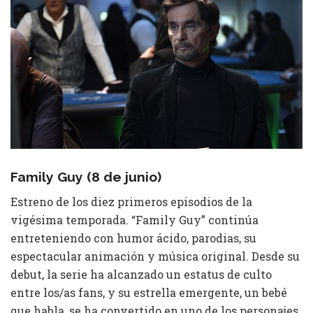
Family Guy (8 de junio)
Estreno de los diez primeros episodios de la
vigésima temporada. “Family Guy” continúa
entreteniendo con humor ácido, parodias, su
espectacular animación y música original. Desde su
debut, la serie ha alcanzado un estatus de culto
entre los/as fans, y su estrella emergente, un bebé
que habla, se ha convertido en uno de los personajes