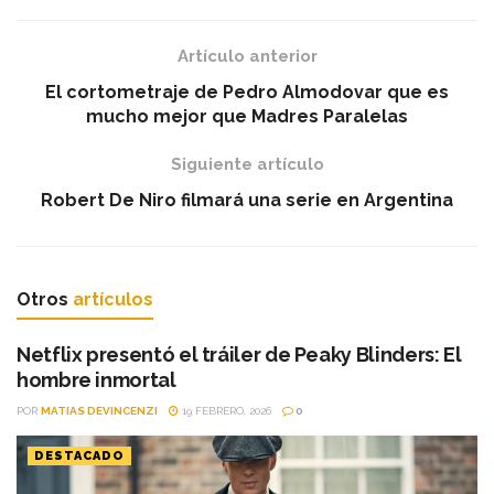
Artículo anterior
El cortometraje de Pedro Almodovar que es
mucho mejor que Madres Paralelas
Siguiente artículo
Robert De Niro filmará una serie en Argentina
Otros
artículos
Netflix presentó el tráiler de Peaky Blinders: El
hombre inmortal
POR
MATIAS DEVINCENZI
19 FEBRERO, 2026
0
DESTACADO