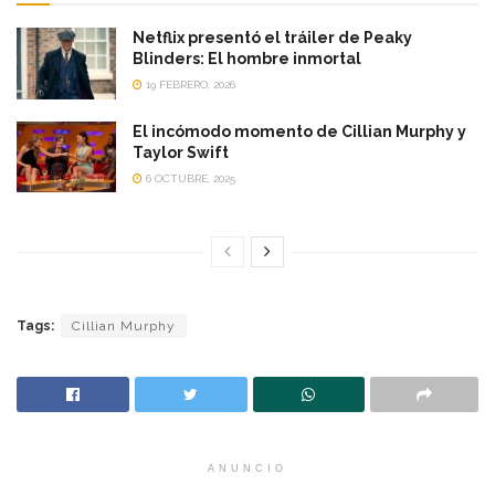
Netflix presentó el tráiler de Peaky
Blinders: El hombre inmortal
19 FEBRERO, 2026
El incómodo momento de Cillian Murphy y
Taylor Swift
6 OCTUBRE, 2025
Tags:
Cillian Murphy
ANUNCIO