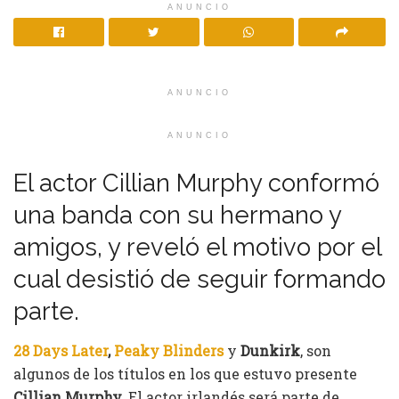
ANUNCIO
ANUNCIO
ANUNCIO
El actor Cillian Murphy conformó
una banda con su hermano y
amigos, y reveló el motivo por el
cual desistió de seguir formando
parte.
28 Days Later
,
Peaky Blinders
y
Dunkirk
, son
algunos de los títulos en los que estuvo presente
Cillian Murphy.
El actor irlandés será parte de