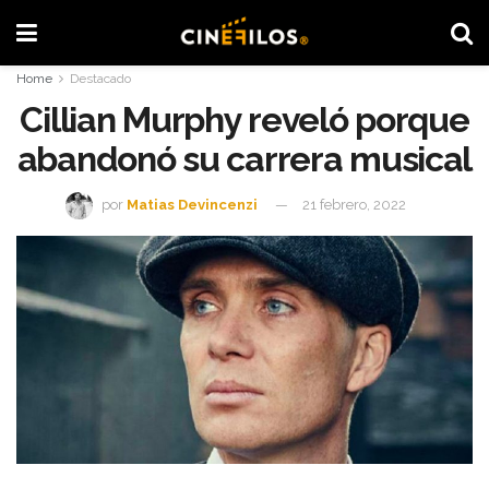
Home
Destacado
Cillian Murphy reveló porque
abandonó su carrera musical
por
Matias Devincenzi
21 febrero, 2022