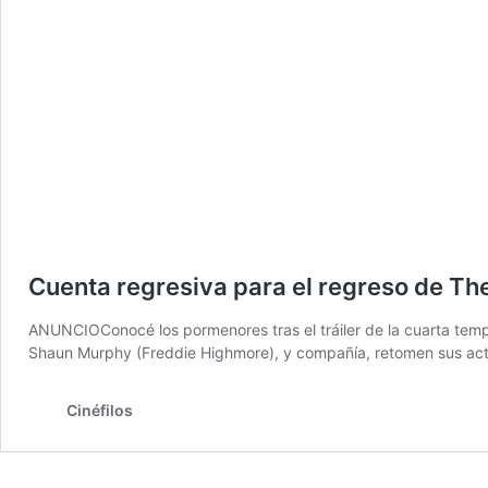
Cuenta regresiva para el regreso de Th
ANUNCIOConocé los pormenores tras el tráiler de la cuarta tempo
Shaun Murphy (Freddie Highmore), y compañía, retomen sus acti
Cinéfilos